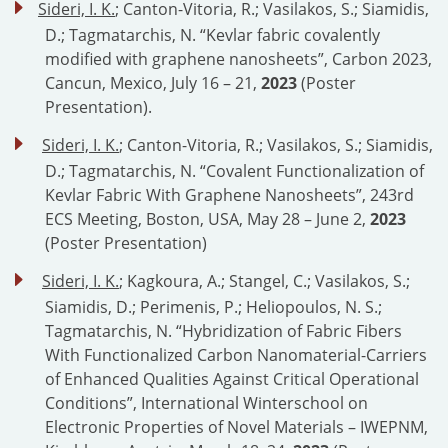
Sideri, I. K.
; Canton-Vitoria, R.; Vasilakos, S.; Siamidis,
D.; Tagmatarchis, N. “Kevlar fabric covalently
modified with graphene nanosheets”, Carbon 2023,
Cancun, Mexico, July 16 – 21,
2023
(Poster
Presentation).
Sideri, I. K.
; Canton-Vitoria, R.; Vasilakos, S.; Siamidis,
D.; Tagmatarchis, N. “Covalent Functionalization of
Kevlar Fabric With Graphene Nanosheets”, 243rd
ECS Meeting, Boston, USA, May 28 – June 2,
2023
(Poster Presentation)
Sideri, I. K.
; Kagkoura, A.; Stangel, C.; Vasilakos, S.;
Siamidis, D.; Perimenis, P.; Heliopoulos, N. S.;
Tagmatarchis, N. “Hybridization of Fabric Fibers
With Functionalized Carbon Nanomaterial-Carriers
of Enhanced Qualities Against Critical Operational
Conditions”, International Winterschool on
Electronic Properties of Novel Materials – IWEPNM,