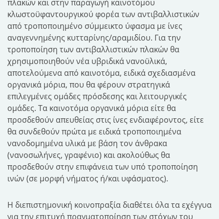
πλακών και στην παραγωγή καινοτόμου
κλωστοϋφαντουργικού φορέα των αντιβαλλιστικών
από τροποποιημένο σύμμεικτο ύφασμα με ίνες
αναγεννημένης κυτταρίνης/αραμιδίου. Για την
τροποποίηση των αντιβαλλιστικών πλακών θα
χρησιμοποιηθούν νέα υβριδικά νανοϋλικά,
αποτελούμενα από καινοτόμα, ειδικά σχεδιασμένα
οργανικά μόρια, που θα φέρουν στρατηγικά
επιλεγμένες ομάδες πρόσδεσης και λειτουργικές
ομάδες. Τα καινοτόμα οργανικά μόρια είτε θα
προσδεθούν απευθείας στις ίνες ενδιαφέροντος, είτε
θα συνδεθούν πρώτα με ειδικά τροποποιημένα
νανοδομημένα υλικά με βάση τον άνθρακα
(νανοσωλήνες, γραφένιο) και ακολούθως θα
προσδεθούν στην επιφάνεια των υπό τροποποίηση
ινών (σε μορφή νήματος ή/και υφάσματος).
Η διεπιστημονική κοινοπραξία διαθέτει όλα τα εχέγγυα
για την επιτυχή πραγματοποίηση των στόχων του