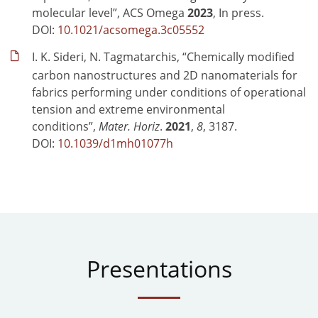
molecular level”, ACS Omega
2023
, In press.
DOI:
10.1021/acsomega.3c05552
I. K. Sideri, N. Tagmatarchis, “Chemically modified
carbon nanostructures and 2D nanomaterials for
fabrics performing under conditions of operational
tension and extreme environmental
conditions”,
Mater. Horiz
.
2021
,
8
, 3187.
DOI:
10.1039/d1mh01077h
Presentations