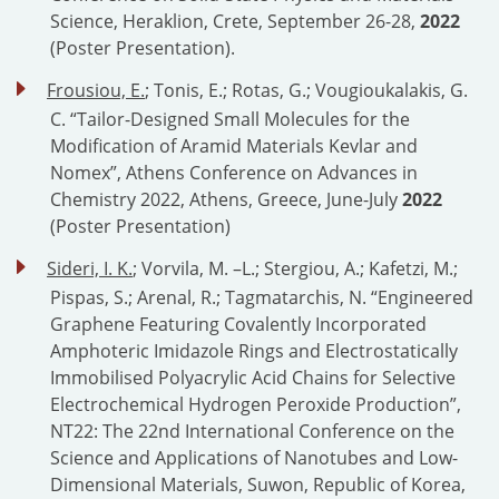
Science, Heraklion, Crete, September 26-28,
2022
(Poster Presentation).
Frousiou, E.
; Tonis, E.; Rotas, G.; Vougioukalakis, G.
C. “Tailor-Designed Small Molecules for the
Modification of Aramid Materials Kevlar and
Nomex”, Athens Conference on Advances in
Chemistry 2022, Athens, Greece, June-July
2022
(Poster Presentation)
Sideri, I. K.
; Vorvila, M. –L.; Stergiou, A.; Kafetzi, M.;
Pispas, S.; Arenal, R.; Tagmatarchis, N. “Engineered
Graphene Featuring Covalently Incorporated
Amphoteric Imidazole Rings and Electrostatically
Immobilised Polyacrylic Acid Chains for Selective
Electrochemical Hydrogen Peroxide Production”,
NT22: The 22nd International Conference on the
Science and Applications of Nanotubes and Low-
Dimensional Materials, Suwon, Republic of Korea,